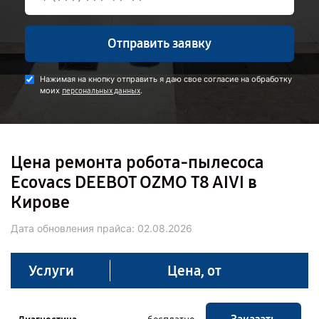
Отправить заявку
Нажимая на кнопку отправить я даю свое согласие на обработку
моих
.
персональных данных
Цена ремонта робота-пылесоса
Ecovacs DEEBOT OZMO T8 AIVI в
Кирове
Дата обновления прайса:
02.08.2026
Услуги
Цена, от