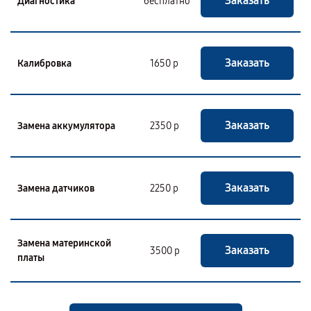
Заказать
Диагностика
бесплатно
Заказать
Калибровка
1650 р
Заказать
Замена аккумулятора
2350 р
Заказать
Замена датчиков
2250 р
Замена материнской
Заказать
3500 р
платы