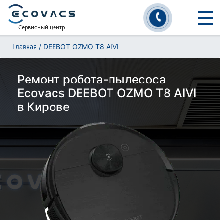
Сервисный центр
/
DEEBOT OZMO T8 AIVI
Главная
Ремонт робота-пылесоса
Ecovacs DEEBOT OZMO T8 AIVI
в Кирове