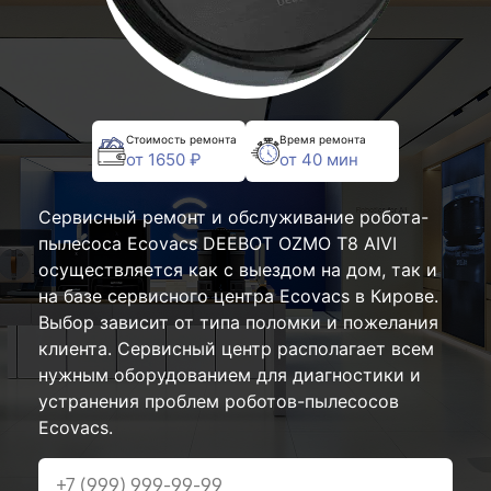
Стоимость ремонта
Время ремонта
от 1650 ₽
от 40 мин
Сервисный ремонт и обслуживание робота-
пылесоса Ecovacs DEEBOT OZMO T8 AIVI
осуществляется как с выездом на дом, так и
на базе сервисного центра Ecovacs в Кирове.
Выбор зависит от типа поломки и пожелания
клиента. Сервисный центр располагает всем
нужным оборудованием для диагностики и
устранения проблем роботов-пылесосов
Ecovacs.